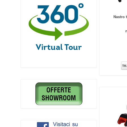
Nastro 
TK