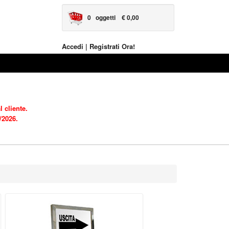
0 oggetti
€ 0,00
Accedi
|
Registrati Ora!
 cliente.
/2026.