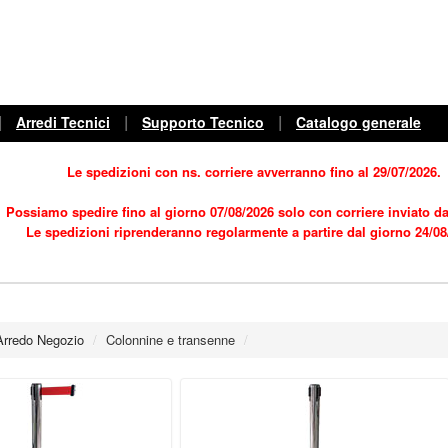
|
|
|
Arredi Tecnici
Supporto Tecnico
Catalogo generale
Le spedizioni con ns. corriere avverranno fino al 29/07/2026.
Possiamo spedire fino al giorno 07/08/2026 solo con corriere inviato dal
Le spedizioni riprenderanno regolarmente a partire dal giorno 24/08
Arredo Negozio
/
Colonnine e transenne
/