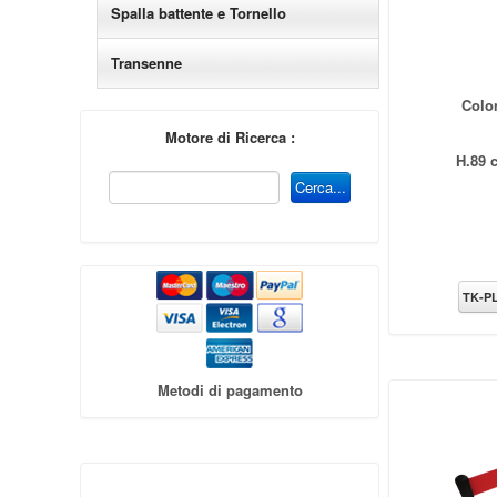
Spalla battente e Tornello
Transenne
Colo
Motore di Ricerca :
H.89 
TK-P
Metodi di pagamento