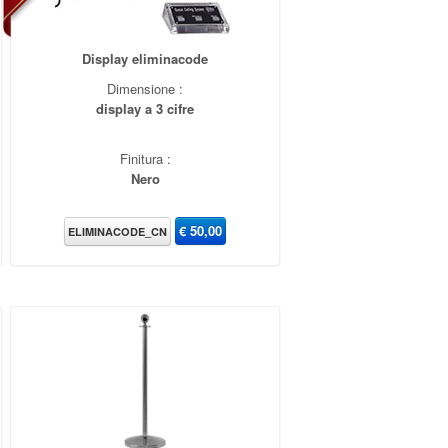
Display eliminacode
Dimensione :
display a 3 cifre
Finitura :
Nero
€
50,00
ELIMINACODE_CN