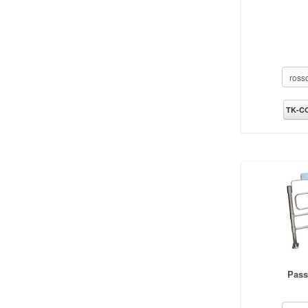
TK-CO
Pass