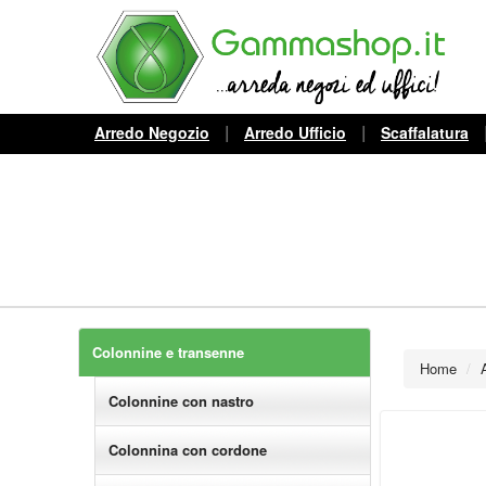
|
|
Arredo Negozio
Arredo Ufficio
Scaffalatura
Colonnine e transenne
Home
/
Colonnine con nastro
Colonnina con cordone